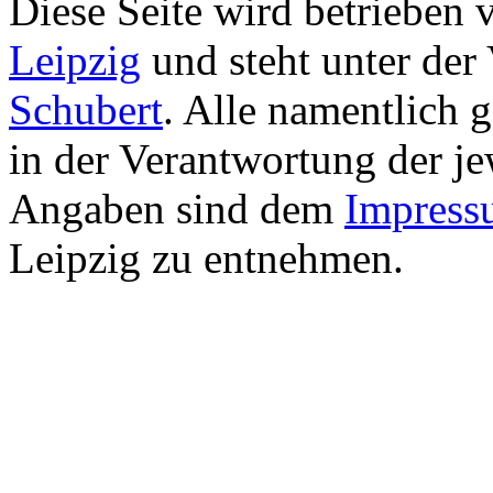
Diese Seite wird betrieben
Leipzig
und steht unter de
Schubert
. Alle namentlich 
in der Verantwortung der je
Angaben sind dem
Impress
Leipzig zu entnehmen.