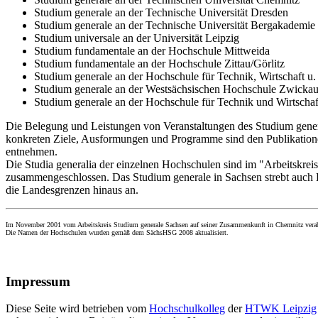
Studium generale an der Technische Universität Dresden
Studium generale an der Technische Universität Bergakademie 
Studium universale an der Universität Leipzig
Studium fundamentale an der Hochschule Mittweida
Studium fundamentale an der Hochschule Zittau/Görlitz
Studium generale an der Hochschule für Technik, Wirtschaft u.
Studium generale an der Westsächsischen Hochschule Zwicka
Studium generale an der Hochschule für Technik und Wirtscha
Die Belegung und Leistungen von Veranstaltungen des Studium gener
konkreten Ziele, Ausformungen und Programme sind den Publikatio
entnehmen.
Die Studia generalia der einzelnen Hochschulen sind im "Arbeitskrei
zusammengeschlossen. Das Studium generale in Sachsen strebt auch 
die Landesgrenzen hinaus an.
Im November 2001 vom Arbeitskreis Studium generale Sachsen auf seiner Zusammenkunft in Chemnitz verab
Die Namen der Hochschulen wurden gemäß dem SächsHSG 2008 aktualisiert.
Impressum
Diese Seite wird betrieben vom
Hochschulkolleg
der
HTWK Leipzig