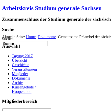
Arbeitskreis Studium generale Sachsen
Zusammenschluss der Studium generale der sächsisch
Suche
Aktuelle Seite:
Home
Dokumente
Gemeinsame Präambel der sächsis
Suchen...
Auswahl
Tagung 2017
Übersicht
Geschichte
Veranstaltungen
Mitglieder
Dokumente
Archiv
Kursangebote /
Kooperation
Mitgliederbereich