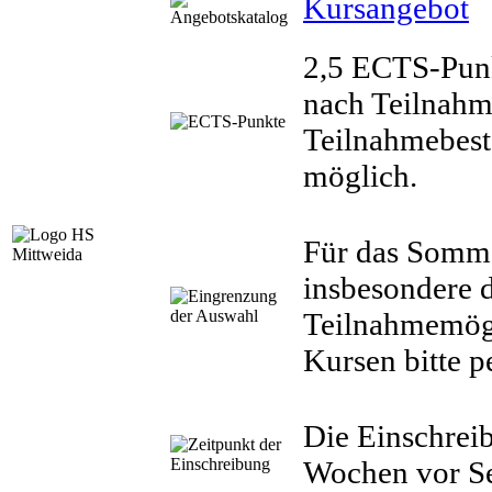
Kursangebot
2,5 ECTS-Punk
nach Teilnahm
Teilnahmebest
möglich.
Für das Somme
insbesondere 
Teilnahmemögl
Kursen bitte p
Die Einschrei
Wochen vor Se