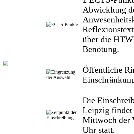
Abwicklung d
Anwesenheitsk
Reflexionstext
über die HTWK
Benotung.
Öffentliche Ri
Einschränkung
Die Einschre
Leipzig finde
Mittwoch der 
Uhr statt.