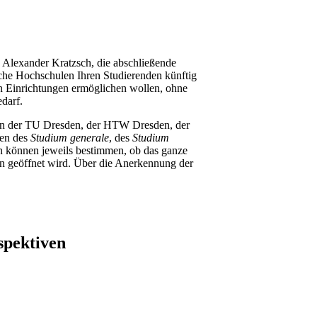
. Alexander Kratzsch, die abschließende
ische Hochschulen Ihren Studierenden künftig
n Einrichtungen ermöglichen wollen, ohne
edarf.
n der TU Dresden, der HTW Dresden, der
sen des
Studium generale
, des
Studium
können jeweils bestimmen, ob das ganze
en geöffnet wird. Über die Anerkennung der
spektiven