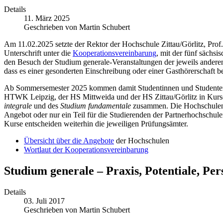
Details
11. März 2025
Geschrieben von Martin Schubert
Am 11.02.2025 setzte der Rektor der Hochschule Zittau/Görlitz, Prof
Unterschrift unter die
Kooperationsvereinbarung
, mit der fünf sächs
den Besuch der Studium generale-Veranstaltungen der jeweils andere
dass es einer gesonderten Einschreibung oder einer Gasthörerschaft b
Ab Sommersemester 2025 kommen damit Studentinnen und Studente
HTWK Leipzig, der HS Mittweida und der HS Zittau/Görlitz in Kur
integrale
und des
Studium fundamentale
zusammen. Die Hochschulen 
Angebot oder nur ein Teil für die Studierenden der Partnerhochschul
Kurse entscheiden weiterhin die jeweiligen Prüfungsämter.
Übersicht über die Angebote
der Hochschulen
Wortlaut der Kooperationsvereinbarung
Studium generale – Praxis, Potentiale, Per
Details
03. Juli 2017
Geschrieben von Martin Schubert