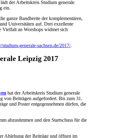
 lädt der Arbeitskreis Studium generale
 ein.
 die ganze Bandbreite der komplementären,
d Universitäten auf. Drei exzellente
 Vielfalt an Worshops widmet sich
://studium-generale-sachsen.de/2017/
.
erale Leipzig 2017
ven
hat der Arbeitskreis Studium generale
g von Beiträgen aufgefordert. Bis zum 31.
trräge und Poster entgegennehmen dürfen, die
ramm abzustimmen und den Startschuss für die
er Ablehung der Beiträge und öffnen im