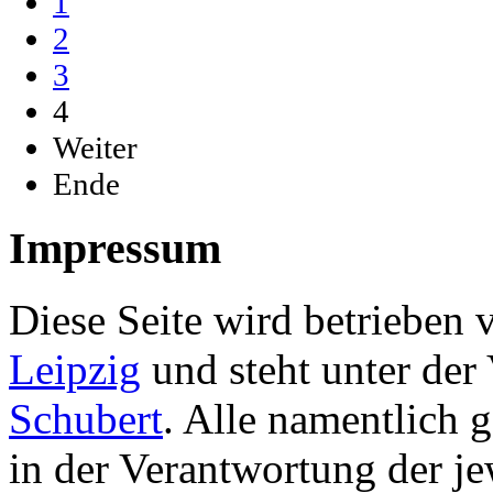
1
2
3
4
Weiter
Ende
Impressum
Diese Seite wird betrieben
Leipzig
und steht unter de
Schubert
. Alle namentlich 
in der Verantwortung der je