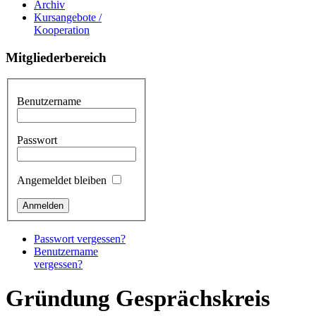
Archiv
Kursangebote /
Kooperation
Mitgliederbereich
Benutzername
Passwort
Angemeldet bleiben
Passwort vergessen?
Benutzername
vergessen?
Gründung Gesprächskreis