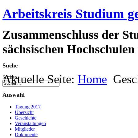
Arbeitskreis Studium g
Zusammenschluss der Stu
sächsischen Hochschulen 
Suche
Aktuelle Seite:
Home
Gesc
Suchen...
Auswahl
Tagung 2017
Übersicht
Geschichte
Veranstaltungen
Mitglieder
Dokumente