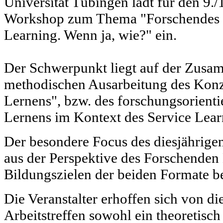
Universität Tübingen lädt für den 9.
Workshop zum Thema "Forschendes l
Learning. Wenn ja, wie?" ein.
Der Schwerpunkt liegt auf der Zus
methodischen Ausarbeitung des Konz
Lernens", bzw. des forschungsorient
Lernens im Kontext des Service Lear
Der besondere Focus des diesjährige
aus der Perspektive des Forschenden
Bildungszielen der beiden Formate b
Die Veranstalter erhoffen sich von di
Arbeitstreffen sowohl ein theoretisch 