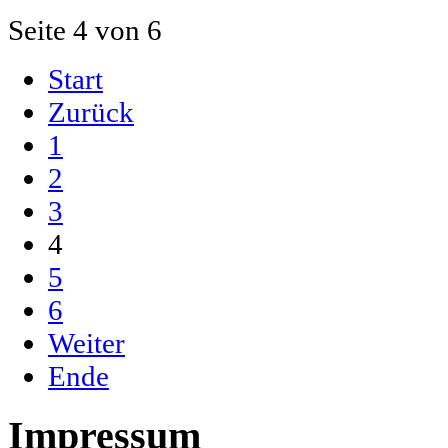
Seite 4 von 6
Start
Zurück
1
2
3
4
5
6
Weiter
Ende
Impressum